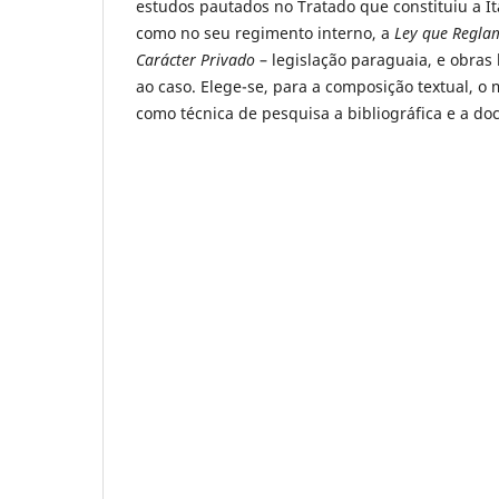
estudos pautados no Tratado que constituiu a I
como no seu regimento interno, a
Ley que Regla
Carácter Privado
– legislação paraguaia, e obras 
ao caso. Elege-se, para a composição textual, o 
como técnica de pesquisa a bibliográfica e a do