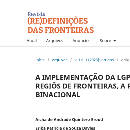
Atual
Arquivos
Anúncios
Sobre
Início
/
Arquivos
/
v. 1 n. 1 (2023): Artigos
/
Artig
A IMPLEMENTAÇÃO DA LGP
REGIÕS DE FRONTEIRAS, A 
BINACIONAL
Aicha de Andrade Quintero Eroud
Erika Patrícia de Souza Davies