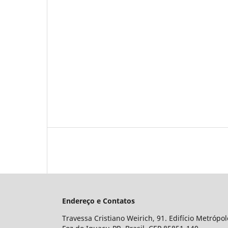
Endereço e Contatos
Travessa Cristiano Weirich, 91. Edifício Metrópol