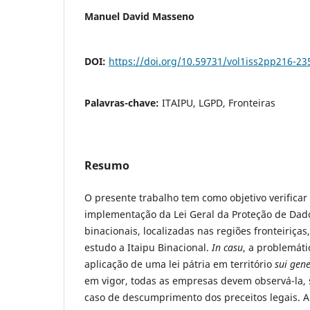
Manuel David Masseno
DOI:
https://doi.org/10.59731/vol1iss2pp216-23
Palavras-chave:
ITAIPU, LGPD, Fronteiras
Resumo
O presente trabalho tem como objetivo verificar
implementação da Lei Geral da Proteção de Dad
binacionais, localizadas nas regiões fronteiriça
estudo a Itaipu Binacional.
In casu
, a problemáti
aplicação de uma lei pátria em território
sui gen
em vigor, todas as empresas devem observá-la,
caso de descumprimento dos preceitos legais. A 