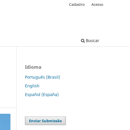
Cadastro
Acesso
Buscar
Idioma
Português (Brasil)
English
Español (España)
Enviar Submissão