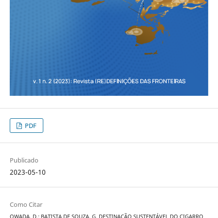
PDF
Publicado
2023-05-10
Como Citar
OWADA, D.; BATISTA DE SOUZA, G. DESTINAÇÃO SUSTENTÁVEL DO CIGARRO