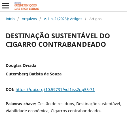
Início
/
Arquivos
/
v. 1 n. 2 (2023): Artigos
/
Artigos
DESTINAÇÃO SUSTENTÁVEL DO
CIGARRO CONTRABANDEADO
Douglas Owada
Gutemberg Batista de Souza
DOI:
https://doi.org/10.59731/vol1iss2pp55-71
Palavras-chave:
Gestão de resíduos, Destinação sustentável,
Viabilidade econômica, Cigarros contrabandeados