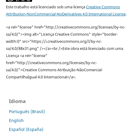
Este trabalho está licenciado sob uma licença
Creative Commons
Attribution-NonCommercial-NoDerivatives 4.0 International License
.
<a rel="license" href="http://creativecommons.org/licenses/by-nc-
sa/4.0/"><img alt="Licença Creative Commons" style="border-
width:0" src="https://i.creativecommons.org/l/by-nc-
sa/4.0/88x31.png" /></a><br />Este obra está licenciado com uma
Licença <a rel="license"
href="http://creativecommons.org/licenses/by-nc-
sa/4.0/">Creative Commons Atribuição-NãoComercial-
CompartilhaIgual 4.0 Internacional</a>.
Idioma
Português (Brasil)
English
Español (España)