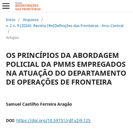
Início
/
Arquivos
/
v. 2 n. 9 (2024): Revista (Re)Definições das Fronteiras - Arco Central
/
Artigos
OS PRINCÍPIOS DA ABORDAGEM
POLICIAL DA PMMS EMPREGADOS
NA ATUAÇÃO DO DEPARTAMENTO
DE OPERAÇÕES DE FRONTEIRA
Samuel Castilho Ferreira Aragão
DOI:
https://doi.org/10.59731/rdf.v2i9.125