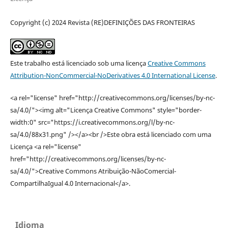
Copyright (c) 2024 Revista (RE)DEFINIÇÕES DAS FRONTEIRAS
Este trabalho está licenciado sob uma licença
Creative Commons
Attribution-NonCommercial-NoDerivatives 4.0 International License
.
<a rel="license" href="http://creativecommons.org/licenses/by-nc-
sa/4.0/"><img alt="Licença Creative Commons" style="border-
width:0" src="https://i.creativecommons.org/l/by-nc-
sa/4.0/88x31.png" /></a><br />Este obra está licenciado com uma
Licença <a rel="license"
href="http://creativecommons.org/licenses/by-nc-
sa/4.0/">Creative Commons Atribuição-NãoComercial-
CompartilhaIgual 4.0 Internacional</a>.
Idioma