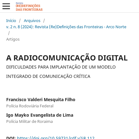
Início
/
Arquivos
/
v. 2 n. 8 (2024): Revista (Re)Definições das Fronteiras - Arco Norte
/
Artigos
A RADIOCOMUNICAÇÃO DIGITAL
DIFICULDADES PARA IMPLANTAÇÃO DE UM MODELO
INTEGRADO DE COMUNICAÇÃO CRÍTICA
Francisco Valderi Mesquita Filho
Polícia Rodoviária Federal
Igo Mayko Evangelista de Lima
Polícia Militar de Roraima
DOI:
https://doi.org/10.59731/rdf.v2i8.112