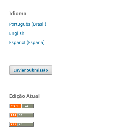
Idioma
Português (Brasil)
English
Español (España)
Enviar Submissão
Edição Atual