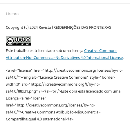
Licença
Copyright (c) 2024 Revista (RE)DEFINIÇÕES DAS FRONTEIRAS
Este trabalho está licenciado sob uma licença
Creative Commons
Attribution-NonCommercial-NoDerivatives 4.0 International License
.
<a rel="license" href="http://creativecommons.org/licenses/by-nc-
sa/4.0/"><img alt="Licença Creative Commons" style="border-
width:0" src="https://i.creativecommons.org/l/by-nc-
sa/4.0/88x31.png" /></a><br />Este obra está licenciado com uma
Licença <a rel="license"
href="http://creativecommons.org/licenses/by-nc-
sa/4.0/">Creative Commons Atribuição-NãoComercial-
CompartilhaIgual 4.0 Internacional</a>.