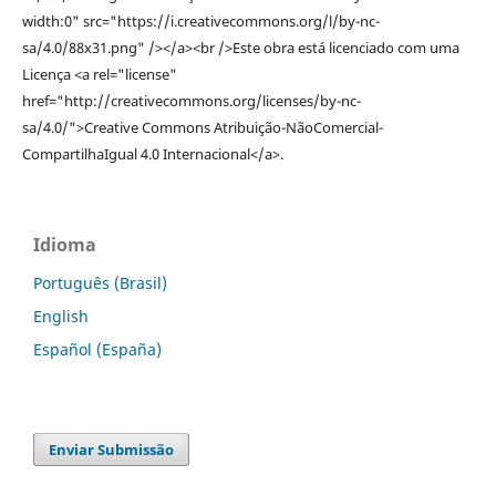
width:0" src="https://i.creativecommons.org/l/by-nc-
sa/4.0/88x31.png" /></a><br />Este obra está licenciado com uma
Licença <a rel="license"
href="http://creativecommons.org/licenses/by-nc-
sa/4.0/">Creative Commons Atribuição-NãoComercial-
CompartilhaIgual 4.0 Internacional</a>.
Idioma
Português (Brasil)
English
Español (España)
Enviar Submissão