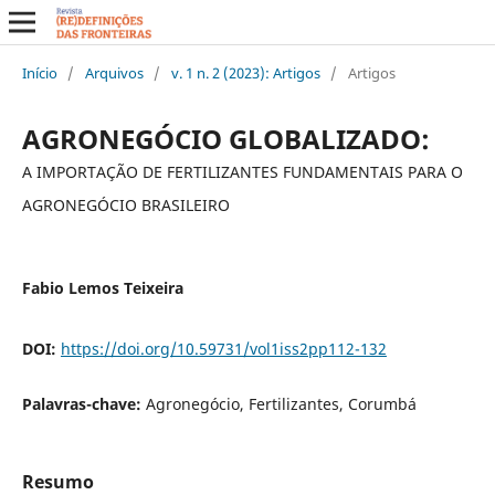
Início
/
Arquivos
/
v. 1 n. 2 (2023): Artigos
/
Artigos
AGRONEGÓCIO GLOBALIZADO:
A IMPORTAÇÃO DE FERTILIZANTES FUNDAMENTAIS PARA O
AGRONEGÓCIO BRASILEIRO
Fabio Lemos Teixeira
DOI:
https://doi.org/10.59731/vol1iss2pp112-132
Palavras-chave:
Agronegócio, Fertilizantes, Corumbá
Resumo