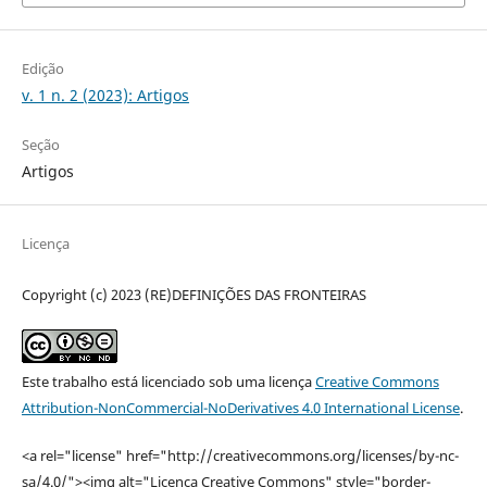
Edição
v. 1 n. 2 (2023): Artigos
Seção
Artigos
Licença
Copyright (c) 2023 (RE)DEFINIÇÕES DAS FRONTEIRAS
Este trabalho está licenciado sob uma licença
Creative Commons
Attribution-NonCommercial-NoDerivatives 4.0 International License
.
<a rel="license" href="http://creativecommons.org/licenses/by-nc-
sa/4.0/"><img alt="Licença Creative Commons" style="border-