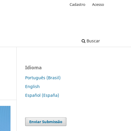
Cadastro
Acesso
Buscar
Idioma
Português (Brasil)
English
Español (España)
Enviar Submissão