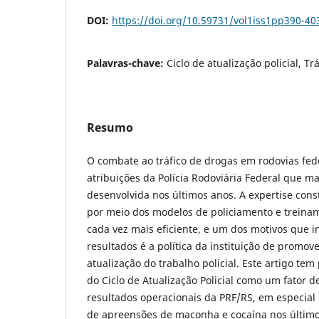
DOI:
https://doi.org/10.59731/vol1iss1pp390-40
Palavras-chave:
Ciclo de atualização policial, Tr
Resumo
O combate ao tráfico de drogas em rodovias fe
atribuições da Polícia Rodoviária Federal que m
desenvolvida nos últimos anos. A expertise const
por meio dos modelos de policiamento e treina
cada vez mais eficiente, e um dos motivos que 
resultados é a política da instituição de promov
atualização do trabalho policial. Este artigo tem 
do Ciclo de Atualização Policial como um fator 
resultados operacionais da PRF/RS, em especia
de apreensões de maconha e cocaína nos últimos