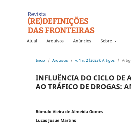
Atual
Arquivos
Anúncios
Sobre
Início
/
Arquivos
/
v. 1 n. 2 (2023): Artigos
/
Artig
INFLUÊNCIA DO CICLO DE
AO TRÁFICO DE DROGAS: AN
Rômulo Vieira de Almeida Gomes
Lucas Josué Martins