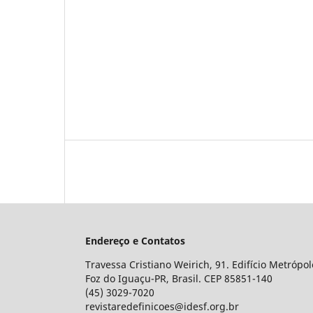
Endereço e Contatos
Travessa Cristiano Weirich, 91. Edifício Metrópol
Foz do Iguaçu-PR, Brasil. CEP 85851-140
(45) 3029-7020
revistaredefinicoes@idesf.org.br