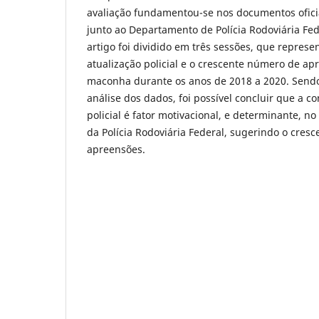
avaliação fundamentou-se nos documentos ofici
junto ao Departamento de Polícia Rodoviária Fed
artigo foi dividido em três sessões, que represe
atualização policial e o crescente número de ap
maconha durante os anos de 2018 a 2020. Sendo
análise dos dados, foi possível concluir que a c
policial é fator motivacional, e determinante, n
da Polícia Rodoviária Federal, sugerindo o cres
apreensões.