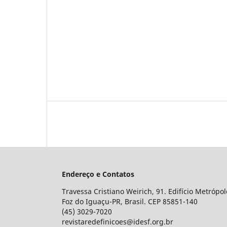
Endereço e Contatos
Travessa Cristiano Weirich, 91. Edifício Metrópol
Foz do Iguaçu-PR, Brasil. CEP 85851-140
(45) 3029-7020
revistaredefinicoes@idesf.org.br