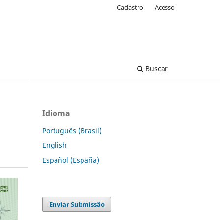
Cadastro
Acesso
Buscar
Idioma
Português (Brasil)
English
Español (España)
Enviar Submissão