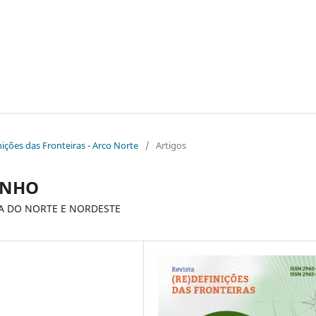
inições das Fronteiras - Arco Norte
/
Artigos
INHO
A DO NORTE E NORDESTE