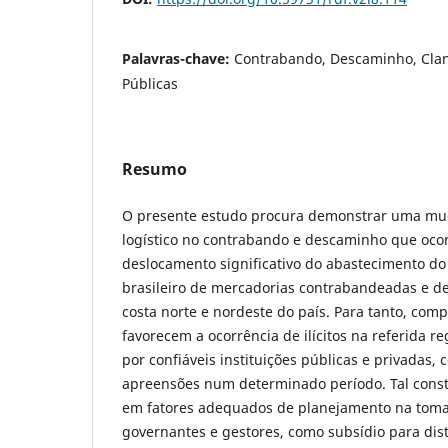
Palavras-chave:
Contrabando, Descaminho, Cland
Públicas
Resumo
O presente estudo procura demonstrar uma m
logístico no contrabando e descaminho que ocorr
deslocamento significativo do abastecimento d
brasileiro de mercadorias contrabandeadas e 
costa norte e nordeste do país. Para tanto, comp
favorecem a ocorrência de ilícitos na referida 
por confiáveis instituições públicas e privadas
apreensões num determinado período. Tal const
em fatores adequados de planejamento na toma
governantes e gestores, como subsídio para dist