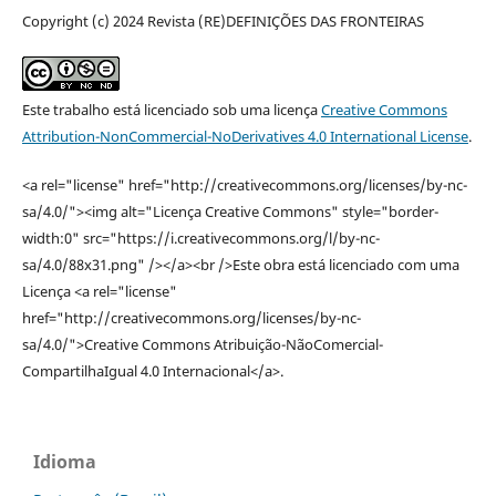
Copyright (c) 2024 Revista (RE)DEFINIÇÕES DAS FRONTEIRAS
Este trabalho está licenciado sob uma licença
Creative Commons
Attribution-NonCommercial-NoDerivatives 4.0 International License
.
<a rel="license" href="http://creativecommons.org/licenses/by-nc-
sa/4.0/"><img alt="Licença Creative Commons" style="border-
width:0" src="https://i.creativecommons.org/l/by-nc-
sa/4.0/88x31.png" /></a><br />Este obra está licenciado com uma
Licença <a rel="license"
href="http://creativecommons.org/licenses/by-nc-
sa/4.0/">Creative Commons Atribuição-NãoComercial-
CompartilhaIgual 4.0 Internacional</a>.
Idioma