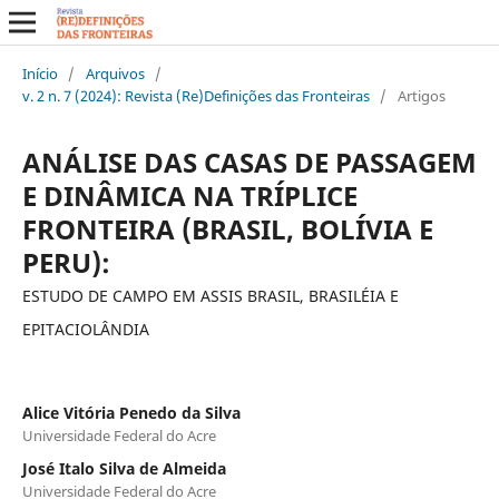
Início
/
Arquivos
/
v. 2 n. 7 (2024): Revista (Re)Definições das Fronteiras
/
Artigos
ANÁLISE DAS CASAS DE PASSAGEM
E DINÂMICA NA TRÍPLICE
FRONTEIRA (BRASIL, BOLÍVIA E
PERU):
ESTUDO DE CAMPO EM ASSIS BRASIL, BRASILÉIA E
EPITACIOLÂNDIA
Alice Vitória Penedo da Silva
Universidade Federal do Acre
José Italo Silva de Almeida
Universidade Federal do Acre