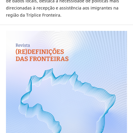
de dados locais, destaca a necessidade de políticas mais
direcionadas à recepção e assistência aos imigrantes na
região da Tríplice Fronteira.