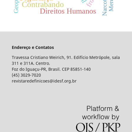
Narcotráfico
Contrabando
Direitos Humanos
Endereço e Contatos
Travessa Cristiano Weirich, 91. Edifício Metrópole, sala
311 e 311A. Centro.
Foz do Iguaçu-PR, Brasil. CEP 85851-140
(45) 3029-7020
revistaredefinicoes@idesf.org.br