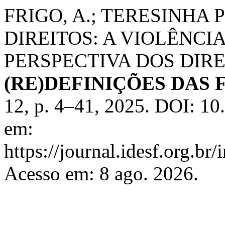
FRIGO, A.; TERESINHA 
DIREITOS: A VIOLÊNCI
PERSPECTIVA DOS DIR
(RE)DEFINIÇÕES DAS
12, p. 4–41, 2025. DOI: 10
em:
https://journal.idesf.org.br
Acesso em: 8 ago. 2026.