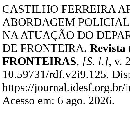
CASTILHO FERREIRA AR
ABORDAGEM POLICIAL
NA ATUAÇÃO DO DEPA
DE FRONTEIRA.
Revist
FRONTEIRAS
,
[S. l.]
, v.
10.59731/rdf.v2i9.125. Dis
https://journal.idesf.org.br
Acesso em: 6 ago. 2026.