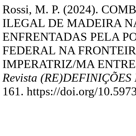
Rossi, M. P. (2024). C
ILEGAL DE MADEIRA N
ENFRENTADAS PELA PO
FEDERAL NA FRONTEI
IMPERATRIZ/MA ENTRE O
Revista (RE)DEFINIÇÕE
161. https://doi.org/10.597