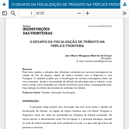
O DESAFIO DA FISCALIZAÇÃO DE TRÂNSITO NA TRÍPLICE FRONTEIRA