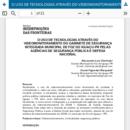
O USO DE TECNOLOGIAS ATRAVÉS DO VIDEOMONITORAMENTO DO GABINETE DE SEGURANÇA INTEGRADA MUNICIPAL DE FOZ DO IGUAÇU – PR PELAS AGÊNCIAS DE SEGURANÇA PÚBLICA E DEFESA SOCIAL